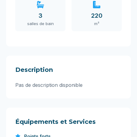
3
220
salles de bain
m²
Description
Pas de description disponible
Équipements et Services
Points forts