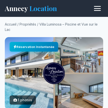
Annecy
Location
Accueil
/
Propriétés
/
Villa Luminosa – Piscine et Vue sur le
Lac
Réservation Instantanée
1 photos