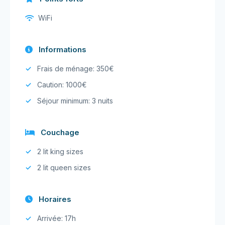
WiFi
Informations
Frais de ménage: 350€
Caution: 1000€
Séjour minimum: 3 nuits
Couchage
2 lit king sizes
2 lit queen sizes
Horaires
Arrivée: 17h