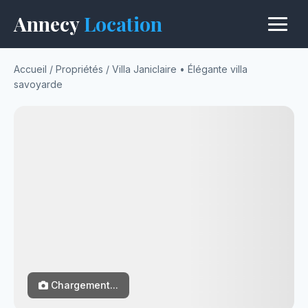
Annecy
Location
Accueil
/
Propriétés
/
Villa Janiclaire • Élégante villa
savoyarde
Chargement...