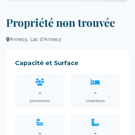
Propriété non trouvée
Annecy, Lac d'Annecy
Capacité et Surface
-
-
personnes
chambres
-
-