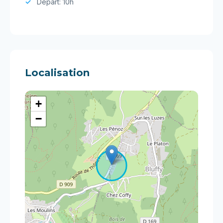
Départ: 10h
Localisation
+
−