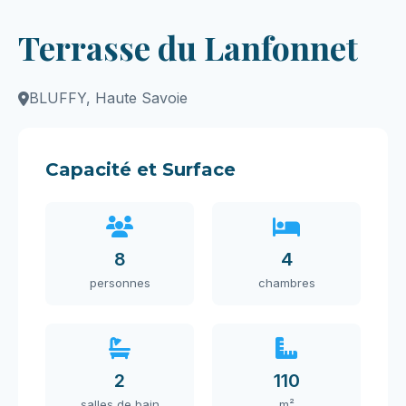
Terrasse du Lanfonnet
BLUFFY, Haute Savoie
Capacité et Surface
8
4
personnes
chambres
2
110
salles de bain
m²