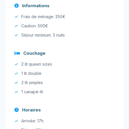
Informations
Frais de ménage: 250€
Caution: 500€
Séjour minimum: 3 nuits
Couchage
2 lit queen sizes
1 lit double
2 lit simples
1 canapé-lit
Horaires
Arrivée: 17h