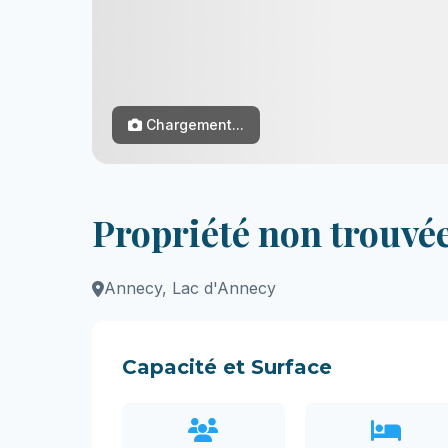
Chargement...
Propriété non trouvé
Annecy, Lac d'Annecy
Capacité et Surface