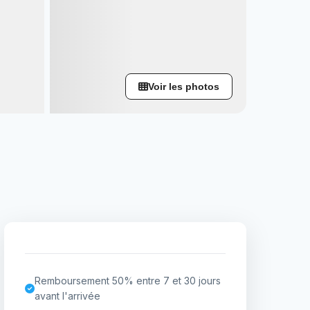
Voir les photos
Remboursement 50% entre 7 et 30 jours
avant l'arrivée