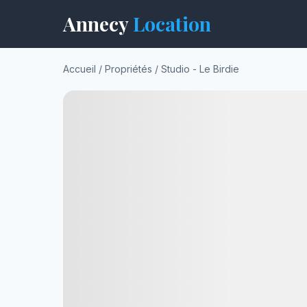
Annecy
Location
Accueil
/
Propriétés
/
Studio - Le Birdie