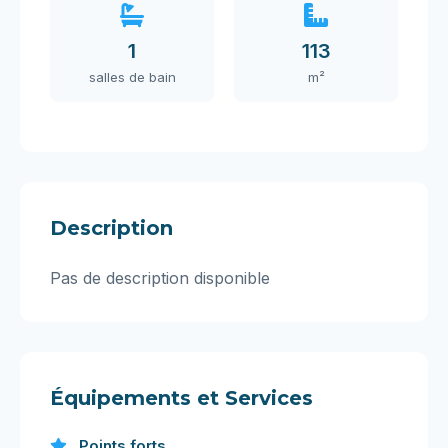
1
113
salles de bain
m²
Description
Pas de description disponible
Équipements et Services
Points forts