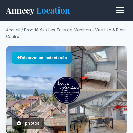
Annecy
Location
Accueil
/
Propriétés
/
Les Toits de Menthon - Vue Lac & Plein
Centre
Réservation Instantanée
1 photos