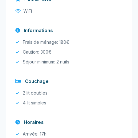
WiFi
Informations
Frais de ménage: 180€
Caution: 300€
Séjour minimum: 2 nuits
Couchage
2 lit doubles
4 lit simples
Horaires
Arrivée: 17h