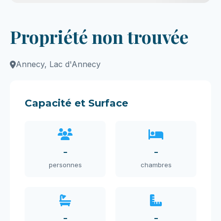
Propriété non trouvée
Annecy, Lac d'Annecy
Capacité et Surface
-
-
personnes
chambres
-
-