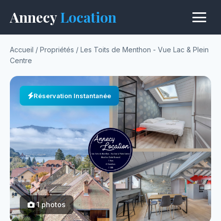
Annecy
Location
Accueil
/
Propriétés
/
Les Toits de Menthon - Vue Lac & Plein
Centre
Réservation Instantanée
1 photos