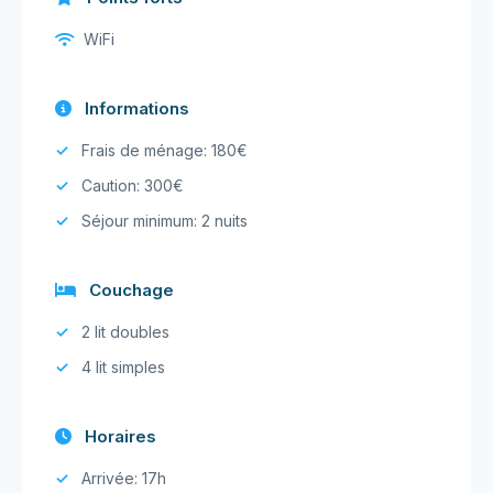
WiFi
Informations
Frais de ménage: 180€
Caution: 300€
Séjour minimum: 2 nuits
Couchage
2 lit doubles
4 lit simples
Horaires
Arrivée: 17h