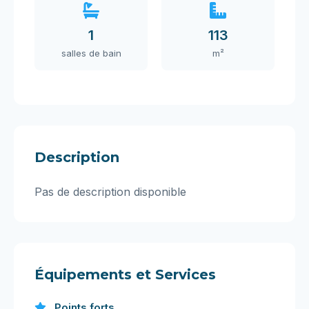
1
113
salles de bain
m²
Description
Pas de description disponible
Équipements et Services
Points forts