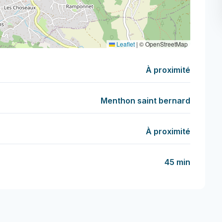
Leaflet
|
© OpenStreetMap
À proximité
Menthon saint bernard
À proximité
45 min