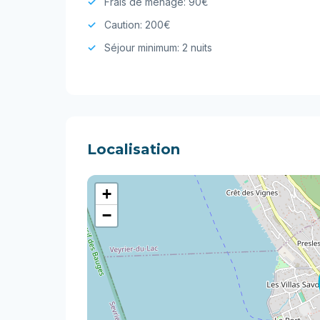
Frais de ménage: 90€
Caution: 200€
Séjour minimum: 2 nuits
Localisation
+
−