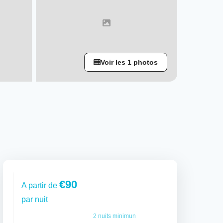
Voir les 1 photos
€90
A partir de
par nuit
2
nuits minimun