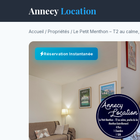
Annecy
Location
Accueil
/
Propriétés
/
Le Petit Menthon – T2 au calme,
Réservation Instantanée