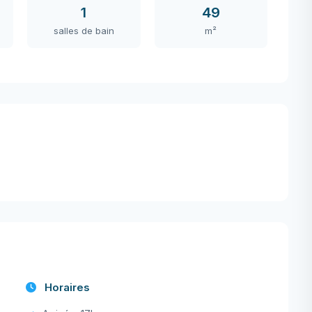
1
49
salles de bain
m²
Horaires