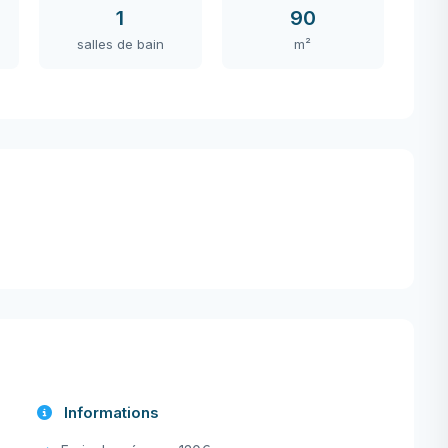
1
90
salles de bain
m²
Informations