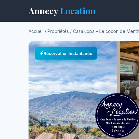
Annecy
Location
Accueil
/
Propriétés
/
Casa Lopa – Le cocon de Ment
Réservation Instantanée