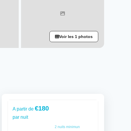
Voir les 1 photos
€180
A partir de
par nuit
2
nuits minimun