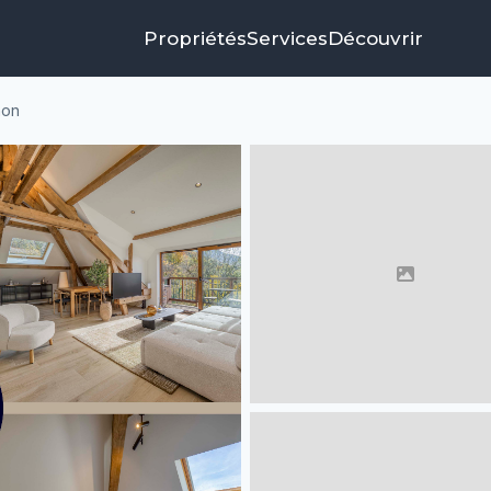
Propriétés
Services
Découvrir
hon