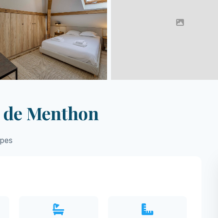
n de Menthon
lpes