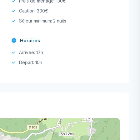
Frais de ménage: 130€
Caution: 300€
Séjour minimum: 2 nuits
Horaires
Arrivée: 17h
Départ: 10h