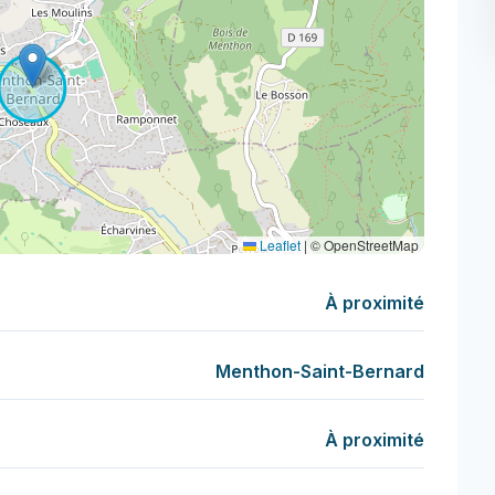
Leaflet
|
© OpenStreetMap
À proximité
Menthon-Saint-Bernard
À proximité