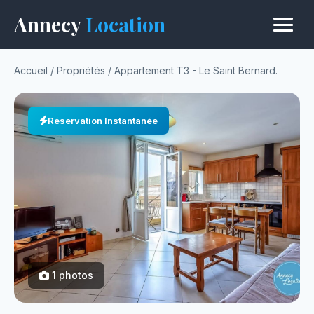
Annecy
Location
Accueil
/
Propriétés
/
Appartement T3 - Le Saint Bernard.
Réservation Instantanée
1 photos