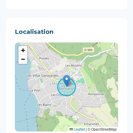
Localisation
+
−
Leaflet
|
© OpenStreetMap