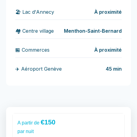
🏖️ Lac d'Annecy
À proximité
🏘️ Centre village
Menthon-Saint-Bernard
🏪 Commerces
À proximité
✈️ Aéroport Genève
45 min
€150
A partir de
par nuit