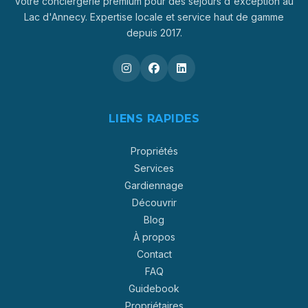
Votre conciergerie premium pour des séjours d'exception au
Lac d'Annecy. Expertise locale et service haut de gamme
depuis 2017.
LIENS RAPIDES
Propriétés
Services
Gardiennage
Découvrir
Blog
À propos
Contact
FAQ
Guidebook
Propriétaires