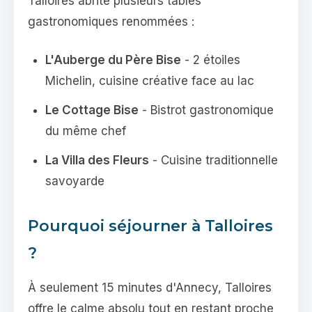
Talloires abrite plusieurs tables
gastronomiques renommées :
L'Auberge du Père Bise
- 2 étoiles
Michelin, cuisine créative face au lac
Le Cottage Bise
- Bistrot gastronomique
du même chef
La Villa des Fleurs
- Cuisine traditionnelle
savoyarde
Pourquoi séjourner à Talloires
?
À seulement 15 minutes d'Annecy, Talloires
offre le calme absolu tout en restant proche