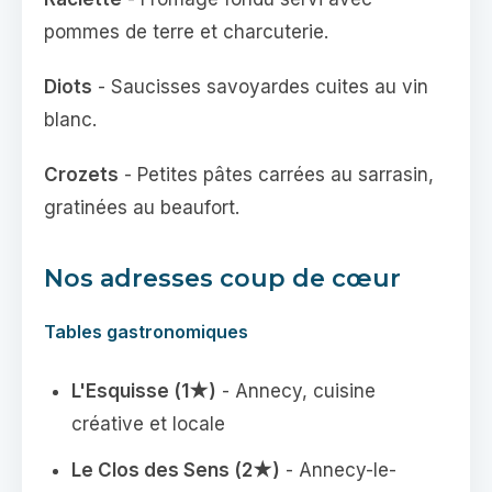
pommes de terre et charcuterie.
Diots
- Saucisses savoyardes cuites au vin
blanc.
Crozets
- Petites pâtes carrées au sarrasin,
gratinées au beaufort.
Nos adresses coup de cœur
Tables gastronomiques
L'Esquisse (1★)
- Annecy, cuisine
créative et locale
Le Clos des Sens (2★)
- Annecy-le-