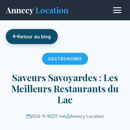
Annecy
Location
Retour au blog
GASTRONOMIE
Saveurs Savoyardes : Les
Meilleurs Restaurants du
Lac
2024-11-10
7 min
Annecy Location