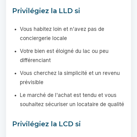
Privilégiez la LLD si
Vous habitez loin et n'avez pas de
conciergerie locale
Votre bien est éloigné du lac ou peu
différenciant
Vous cherchez la simplicité et un revenu
prévisible
Le marché de l'achat est tendu et vous
souhaitez sécuriser un locataire de qualité
Privilégiez la LCD si