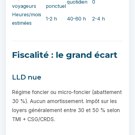
quotidien
0
voyageurs
ponctuel
Heures/mois
1-2 h
40-60 h
2-4 h
estimées
Fiscalité : le grand écart
LLD nue
Régime foncier ou micro-foncier (abattement
30 %). Aucun amortissement. Impôt sur les
loyers généralement entre 30 et 50 % selon
TMI + CSG/CRDS.