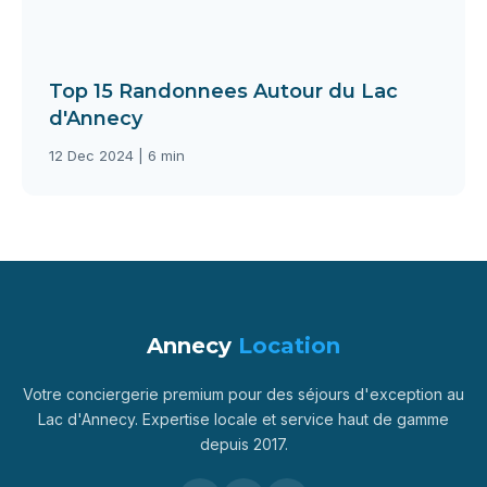
Top 15 Randonnees Autour du Lac
d'Annecy
12 Dec 2024 | 6 min
Annecy
Location
Votre conciergerie premium pour des séjours d'exception au
Lac d'Annecy. Expertise locale et service haut de gamme
depuis 2017.