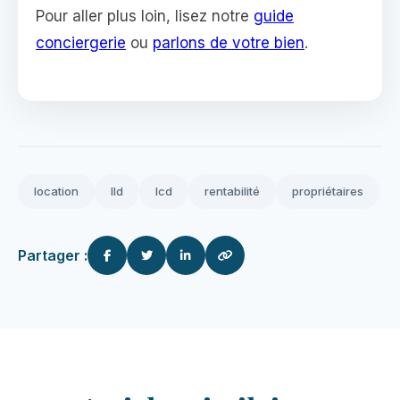
Pour aller plus loin, lisez notre
guide
conciergerie
ou
parlons de votre bien
.
location
lld
lcd
rentabilité
propriétaires
Partager :