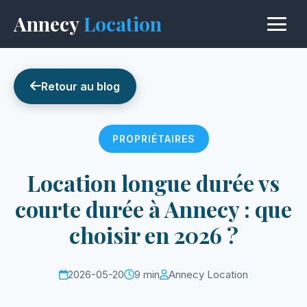
Annecy
Location
Retour au blog
PROPRIÉTAIRES
Location longue durée vs
courte durée à Annecy : que
choisir en 2026 ?
2026-05-20
9 min
Annecy Location