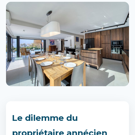
Le dilemme du
propriétaire annécien