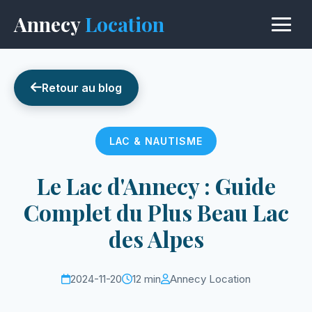
Annecy
Location
Retour au blog
LAC & NAUTISME
Le Lac d'Annecy : Guide
Complet du Plus Beau Lac
des Alpes
2024-11-20
12 min
Annecy Location