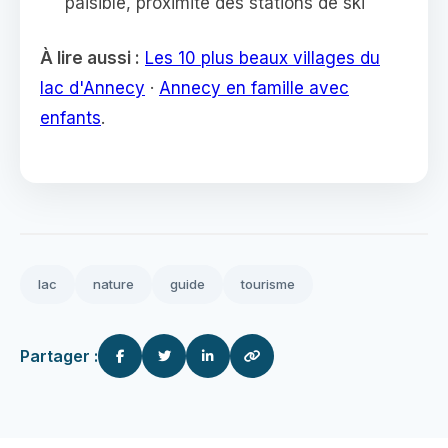
paisible, proximité des stations de ski
À lire aussi :
Les 10 plus beaux villages du
lac d'Annecy
·
Annecy en famille avec
enfants
.
lac
nature
guide
tourisme
Partager :